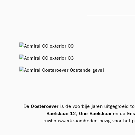
De
Oosteroever
is de voorbije jaren uitgegroeid 
Baelskaai 12
,
One Baelskaai
en de
Ens
ruwbouwwerkzaamheden bezig voor het p