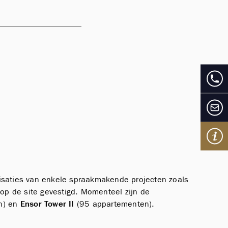
alisaties van enkele spraakmakende projecten zoals
op de site gevestigd. Momenteel zijn de
n) en
Ensor Tower II
(95 appartementen).