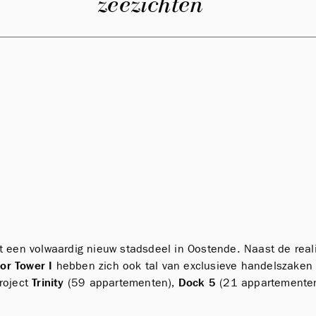
zeezichten "
tot een volwaardig nieuw stadsdeel in Oostende. Naast de re
or Tower I
hebben zich ook tal van exclusieve handelszaken 
roject
Trinity
(59 appartementen),
Dock 5
(21 appartemente