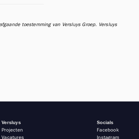
orafgaande toestemming van Versluys Groep.
Versluys
Versluys
Socials
Projecten
Facebook
Vacatures
Instagram