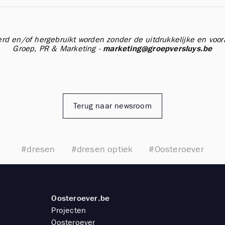
erd en/of hergebruikt worden zonder de uitdrukkelijke en vo
Groep, PR & Marketing -
marketing@groepversluys.be
Terug naar newsroom
#dresen
#dresen optiek
#Oosteroever
Oosteroever.be
Projecten
Oosteroever