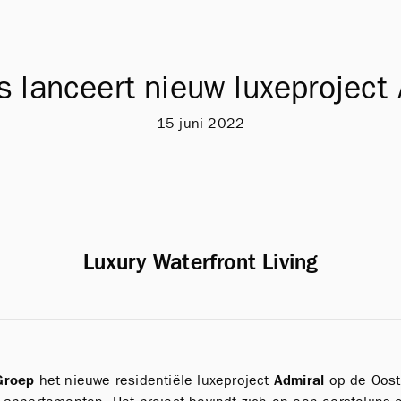
s lanceert nieuw luxeproject
15 juni 2022
Luxury Waterfront Living
Groep
het nieuwe residentiële luxeproject
Admiral
op de Oost