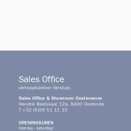
Sales Office
verkoopkantoor Versluys
Sales Office & Showroom Oosteroever
Hendrik Baelskaai 12a, 8400 Oostende
T
+32 (0)59 51 11 15
OPENINGSUREN
monday - saturday: