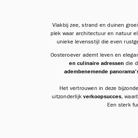
Vlakbij zee, strand en duinen gro
plek waar architectuur en natuur e
unieke levensstijl die even rust
Oosteroever ademt leven en elegan
en culinaire adressen
die d
adembenemende panorama’
Het vertrouwen in deze bijzonde
uitzonderlijk
verkoopsucces
, waar
Een sterk fu