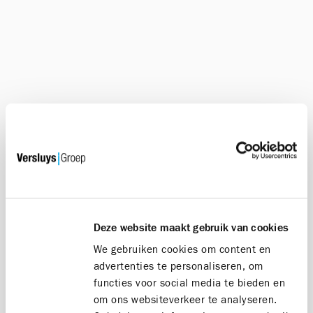
Admiral 01C
Bezoek modelappartement
Deze website maakt gebruik van cookies
APP. IN
We gebruiken cookies om content en
DE KIJKER
advertenties te personaliseren, om
functies voor social media te bieden en
om ons websiteverkeer te analyseren.