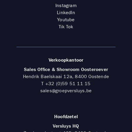
Instagram
LinkedIn
Youtube
Tik Tok
Verkoopkantoor
Sales Office & Showroom Oosteroever
Hendrik Baelskaai 12a, 8400 Oostende
T
+32 (0)59 51 11 15
sales@groepversluys.be
Hoofdzetel
Versluys HQ