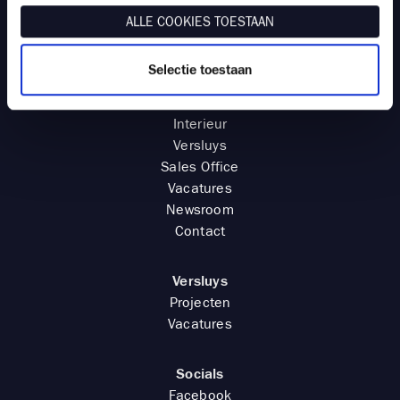
ALLE COOKIES TOESTAAN
Oosteroever.be
Selectie toestaan
Projecten
Oosteroever
Interieur
Versluys
Sales Office
Vacatures
Newsroom
Contact
Versluys
Projecten
Vacatures
Socials
Facebook