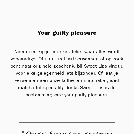
Your guilty pleasure
Neem een kijkje in onze atelier waar alles wordt
vervaardigd. Of u nu uzelf wil verwennen of op zoek
bent naar originele geschenk, bij Sweet Lips vindt u
voor elke gelegenheid iets bijzonder. Of laat je
verwennen aan onze koffie- en matchabar, iced
matcha tot speciality drinks Sweet Lips is de
bestemming voor your guilty pleasure.