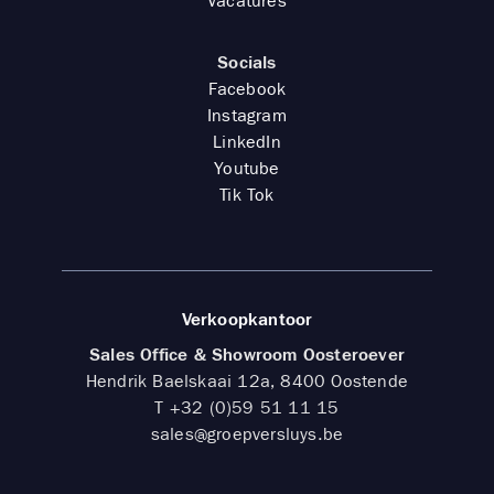
Vacatures
Socials
Facebook
Instagram
LinkedIn
Youtube
Tik Tok
Verkoopkantoor
Sales Office & Showroom Oosteroever
Hendrik Baelskaai 12a, 8400 Oostende
T
+32 (0)59 51 11 15
sales@groepversluys.be