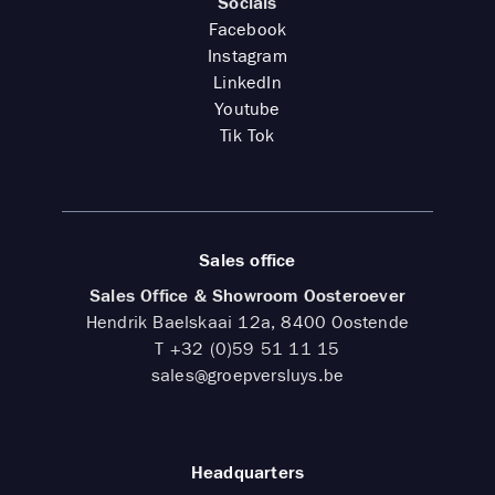
Socials
Facebook
Instagram
LinkedIn
Youtube
Tik Tok
Sales office
Sales Office & Showroom Oosteroever
Hendrik Baelskaai 12a, 8400 Oostende
T
+32 (0)59 51 11 15
sales@groepversluys.be
Headquarters