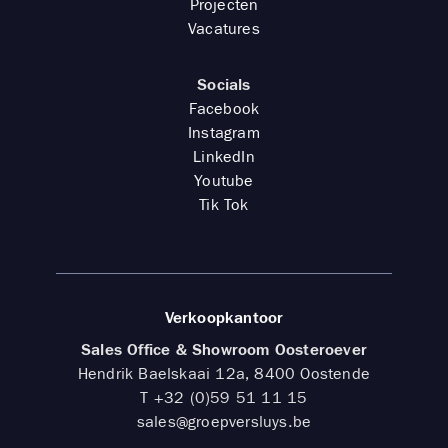
Projecten
Vacatures
Socials
Facebook
Instagram
LinkedIn
Youtube
Tik Tok
Verkoopkantoor
Sales Office & Showroom Oosteroever
Hendrik Baelskaai 12a, 8400 Oostende
T
+32 (0)59 51 11 15
sales@groepversluys.be