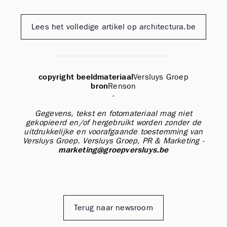
Lees het volledige artikel op architectura.be
copyright beeldmateriaal
Versluys Groep
bron
Renson
-
Gegevens, tekst en fotomateriaal mag niet
gekopieerd en/of hergebruikt worden zonder de
uitdrukkelijke en voorafgaande toestemming van
Versluys Groep.
Versluys Groep, PR & Marketing -
marketing@groepversluys.be
Terug naar newsroom