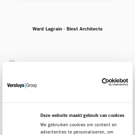
Ward Lagrain - Binst Architects
Deze website maakt gebruik van cookies
FOCUS OP FAÇADE
We gebruiken cookies om content en
-
advertenties te personaliseren, om