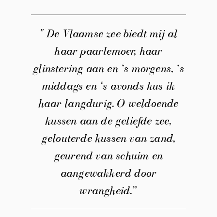
" De Vlaamse zee biedt mij al
haar paarlemoer, haar
glinstering aan en ‘s morgens, ‘s
middags en ‘s avonds kus ik
haar langdurig. O weldoende
kussen aan de geliefde zee,
gelouterde kussen van zand,
geurend van schuim en
aangewakkerd door
wrangheid.”