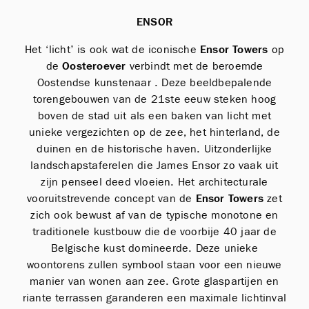
ENSOR
Het ‘licht’ is ook wat de iconische
Ensor Towers
op
de
Oosteroever
verbindt met de beroemde
Oostendse kunstenaar . Deze beeldbepalende
torengebouwen van de 21ste eeuw steken hoog
boven de stad uit als een baken van licht met
unieke vergezichten op de zee, het hinterland, de
duinen en de historische haven. Uitzonderlijke
landschapstaferelen die James Ensor zo vaak uit
zijn penseel deed vloeien. Het architecturale
vooruitstrevende concept van de
Ensor Towers
zet
zich ook bewust af van de typische monotone en
traditionele kustbouw die de voorbije 40 jaar de
Belgische kust domineerde. Deze unieke
woontorens zullen symbool staan voor een nieuwe
manier van wonen aan zee. Grote glaspartijen en
riante terrassen garanderen een maximale lichtinval