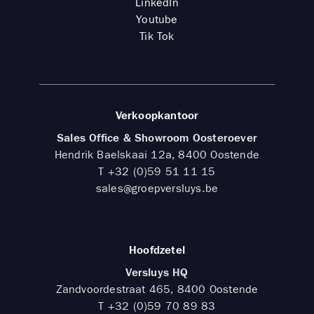
LinkedIn
Youtube
Tik Tok
Verkoopkantoor
Sales Office & Showroom Oosteroever
Hendrik Baelskaai 12a, 8400 Oostende
T
+32 (0)59 51 11 15
sales@groepversluys.be
Hoofdzetel
Versluys HQ
Zandvoordestraat 465, 8400 Oostende
T
+32 (0)59 70 89 83