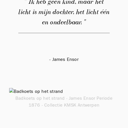
" Ik heb geen kind, maar het
licht is mijn dochter, het licht één
en ondeelbaar. "
- James Ensor
Badkoets op het strand - James Ensor Periode
1876 - Collectie KMSK Antwerpen