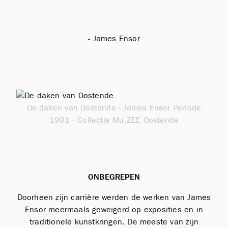
- James Ensor
De daken van Oostende - James Ensor Periode
1901 - Collectie Mu.ZEE Oostende
ONBEGREPEN
Doorheen zijn carrière werden de werken van James
Ensor meermaals geweigerd op exposities en in
traditionele kunstkringen. De meeste van zijn