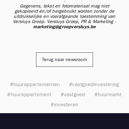
-
Gegevens, tekst en fotomateriaal mag niet
gekopieerd en/of hergebruikt worden zonder de
uitdrukkelijke en voorafgaande toestemming van
Versluys Groep.
Versluys Groep, PR & Marketing -
marketing@groepversluys.be
Terug naar newsroom
#huurappartementen
#vastgoedinvestering
#huurappartement
#vastgoed
#huurmarkt
#investeren