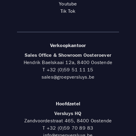
Youtube
Tik Tok
Verkoopkantoor
Sales Office & Showroom Oosteroever
Hendrik Baelskaai 12a, 8400 Oostende
T
+32 (0)59 51 11 15
sales@groepversluys.be
Hoofdzetel
Versluys HQ
Zandvoordestraat 465, 8400 Oostende
T
+32 (0)59 70 89 83
info@groepversluys.be