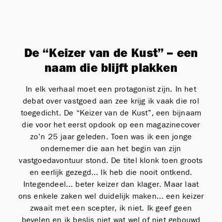
De “Keizer van de Kust” – een
naam die blijft plakken
In elk verhaal moet een protagonist zijn. In het
debat over vastgoed aan zee krijg ik vaak die rol
toegedicht. De “Keizer van de Kust”, een bijnaam
die voor het eerst opdook op een magazinecover
zo’n 25 jaar geleden. Toen was ik een jonge
ondernemer die aan het begin van zijn
vastgoedavontuur stond. De titel klonk toen groots
en eerlijk gezegd… Ik heb die nooit ontkend.
Integendeel… beter keizer dan klager. Maar laat
ons enkele zaken wel duidelijk maken… een keizer
zwaait met een scepter, ik niet. Ik geef geen
bevelen en ik beslis niet wat wel of niet gebouwd