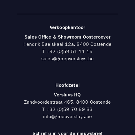
Verkoopkantoor
Sales Office & Showroom Oosteroever
Hendrik Baelskaai 12a, 8400 Oostende
T
+32 (0)59 51 11 15
sales@groepversluys.be
Hoofdzetel
Versluys HQ
Zandvoordestraat 465, 8400 Oostende
T
+32 (0)59 70 89 83
info@groepversluys.be
Schrijf u in voor de nieuwsbrief