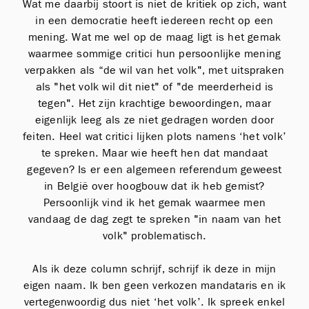
Wat me daarbij stoort is niet de kritiek op zich, want
in een democratie heeft iedereen recht op een
mening. Wat me wel op de maag ligt is het gemak
waarmee sommige critici hun persoonlijke mening
verpakken als “de wil van het volk", met uitspraken
als "het volk wil dit niet" of "de meerderheid is
tegen". Het zijn krachtige bewoordingen, maar
eigenlijk leeg als ze niet gedragen worden door
feiten. Heel wat critici lijken plots namens ‘het volk’
te spreken. Maar wie heeft hen dat mandaat
gegeven? Is er een algemeen referendum geweest
in België over hoogbouw dat ik heb gemist?
Persoonlijk vind ik het gemak waarmee men
vandaag de dag zegt te spreken "in naam van het
volk" problematisch.
Als ik deze column schrijf, schrijf ik deze in mijn
eigen naam. Ik ben geen verkozen mandataris en ik
vertegenwoordig dus niet ‘het volk’. Ik spreek enkel