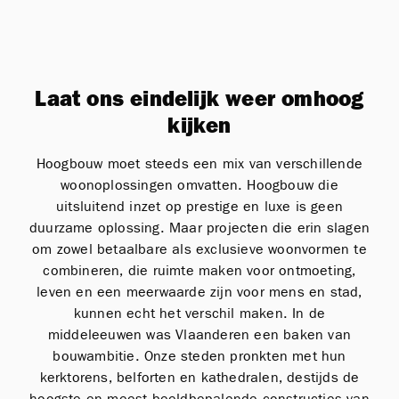
Laat ons eindelijk weer omhoog
kijken
Hoogbouw moet steeds een mix van verschillende
woonoplossingen omvatten. Hoogbouw die
uitsluitend inzet op prestige en luxe is geen
duurzame oplossing. Maar projecten die erin slagen
om zowel betaalbare als exclusieve woonvormen te
combineren, die ruimte maken voor ontmoeting,
leven en een meerwaarde zijn voor mens en stad,
kunnen echt het verschil maken. In de
middeleeuwen was Vlaanderen een baken van
bouwambitie. Onze steden pronkten met hun
kerktorens, belforten en kathedralen, destijds de
hoogste en meest beeldbepalende constructies van