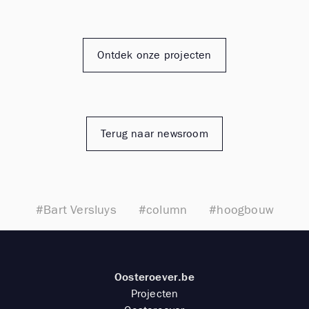
Ontdek onze projecten
Terug naar newsroom
#Bart Versluys
#column
#hoogbouw
Oosteroever.be
Projecten