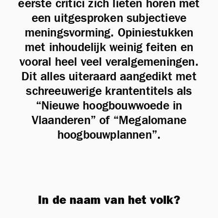
eerste critici zich lieten horen met
een uitgesproken subjectieve
meningsvorming. Opiniestukken
met inhoudelijk weinig feiten en
vooral heel veel veralgemeningen.
Dit alles uiteraard aangedikt met
schreeuwerige krantentitels als
“Nieuwe hoogbouwwoede in
Vlaanderen” of “Megalomane
hoogbouwplannen”.
In de naam van het volk?