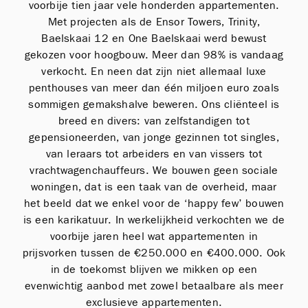
voorbije tien jaar vele honderden appartementen.
Met projecten als de Ensor Towers, Trinity,
Baelskaai 12 en One Baelskaai werd bewust
gekozen voor hoogbouw. Meer dan 98% is vandaag
verkocht. En neen dat zijn niet allemaal luxe
penthouses van meer dan één miljoen euro zoals
sommigen gemakshalve beweren. Ons cliënteel is
breed en divers: van zelfstandigen tot
gepensioneerden, van jonge gezinnen tot singles,
van leraars tot arbeiders en van vissers tot
vrachtwagenchauffeurs. We bouwen geen sociale
woningen, dat is een taak van de overheid, maar
het beeld dat we enkel voor de ‘happy few’ bouwen
is een karikatuur. In werkelijkheid verkochten we de
voorbije jaren heel wat appartementen in
prijsvorken tussen de €250.000 en €400.000. Ook
in de toekomst blijven we mikken op een
evenwichtig aanbod met zowel betaalbare als meer
exclusieve appartementen.