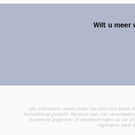
Wilt u meer 
Alle informatie, zowel onder de vorm van tekst, 
beschikking gesteld. Versluys kan niet verantwoor
Incorrecte gegevens of tekortkomingen op de si
algemene aard e