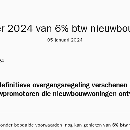
er 2024 van 6% btw nieuwbou
05 januari 2024
definitieve overgangsregeling verschenen
wpromotoren die nieuwbouwwoningen ont
, onder bepaalde voorwaarden, nog kan genieten van
6% btw