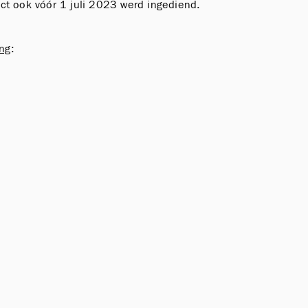
ect ook vóór 1 juli 2023 werd ingediend.
ng
: