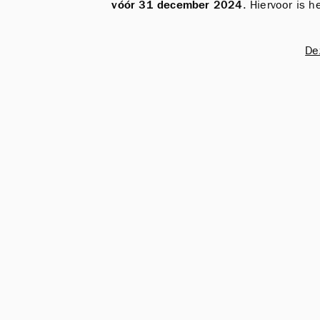
vóór 31 december 2024
. Hiervoor is 
De