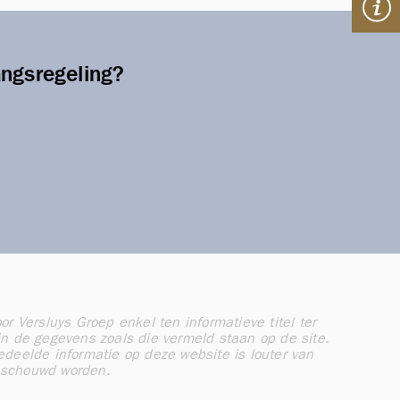
angsregeling?
r Versluys Groep enkel ten informatieve titel ter
in de gegevens zoals die vermeld staan op de site.
eelde informatie op deze website is louter van
eschouwd worden.