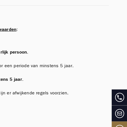
rwaarden
:
rlijk persoon
.
oor een periode van minstens 5 jaar.
ens 5 jaar
.
jn er afwijkende regels voorzien.