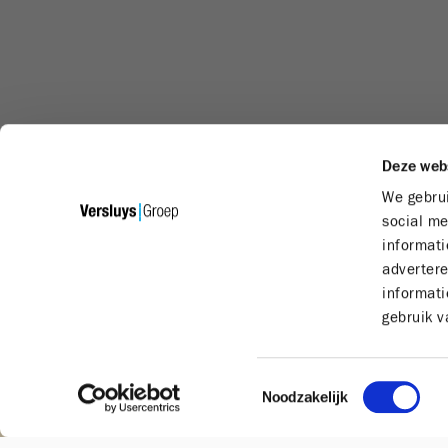
Deze web
We gebrui
social me
informati
adverter
informati
gebruik v
Toestemmingsselectie
Noodzakelijk