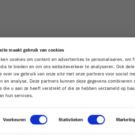
site maakt gebruik van cookies
ken cookies om content en advertenties te personaliseren, om f
dia te bieden en om ons websiteverkeer te analyseren. Ook del
e over uw gebruik van onze site met onze partners voor social m
en en analyse. Deze partners kunnen deze gegevens combineren
e die u aan ze heeft verstrekt of die ze hebben verzameld op bas
an hun services.
Victoria
Impressions
Disponibilité
Voorkeuren
Statistieken
Marketin