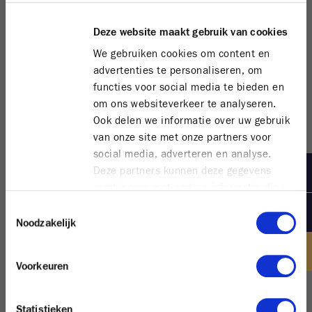
Deze website maakt gebruik van cookies
We gebruiken cookies om content en
advertenties te personaliseren, om
functies voor social media te bieden en
om ons websiteverkeer te analyseren.
Ook delen we informatie over uw gebruik
van onze site met onze partners voor
social media, adverteren en analyse.
Deze partners kunnen deze gegevens
combineren met andere informatie die u
aan ze heeft verstrekt of die ze hebben
Toestemmingsselectie
verzameld op basis van uw gebruik van
Noodzakelijk
hun services.
Voorkeuren
Statistieken