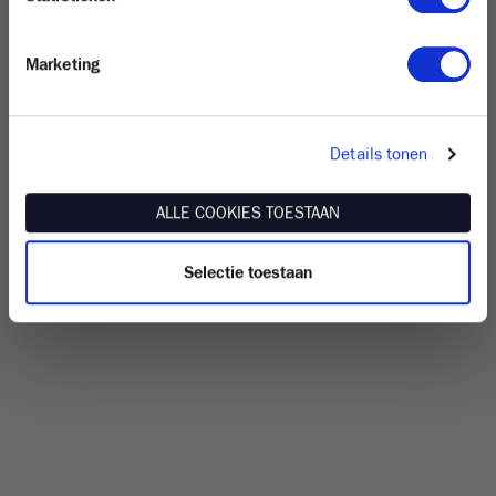
Ensor Tower II
Marketing
Details tonen
ALLE COOKIES TOESTAAN
Selectie toestaan