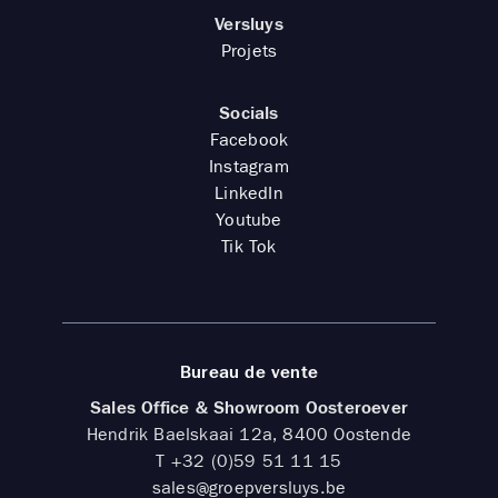
Versluys
Projets
Socials
Facebook
Instagram
LinkedIn
Youtube
Tik Tok
Bureau de vente
Sales Office & Showroom Oosteroever
Hendrik Baelskaai 12a, 8400 Oostende
T
+32 (0)59 51 11 15
sales@groepversluys.be