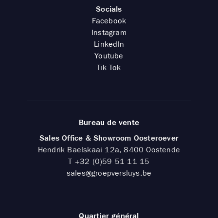
Socials
Facebook
Instagram
LinkedIn
Youtube
Tik Tok
Bureau de vente
Sales Office & Showroom Oosteroever
Hendrik Baelskaai 12a, 8400 Oostende
T
+32 (0)59 51 11 15
sales@groepversluys.be
Quartier général