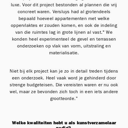
luxe. Voor dit project bestonden al plannen die vrij
concreet waren. Versluys had al grotendeels
bepaald hoeveel appartementen met welke
oppervlaktes er zouden komen, en ook de indeling
van die ruimtes lag in grote lijnen al vast." We
konden heel experimenteel de gevel en terrassen
onderzoeken op vlak van vorm, uitstraling en
materialisatie.
Niet bij elk project kan je zo in detail treden tijdens
een onderzoek. Heel vaak word je gehinderd door
strenge budgeteisen. Die vereisten waren er nu ook
wel, maar ze bevonden zich toch in een iets andere
grootteorde.”
Welke kwaliteiten hebt u als kunstverzamelaar
nodig?
-