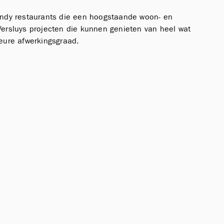
endy restaurants die een hoogstaande woon- en
ersluys projecten die kunnen genieten van heel wat
eure afwerkingsgraad.