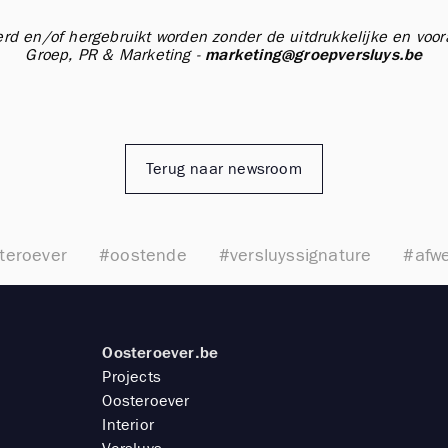
erd en/of hergebruikt worden zonder de uitdrukkelijke en vo
Groep, PR & Marketing -
marketing@groepversluys.be
Terug naar newsroom
teroever
#oostende
#versluyssignature
#afwe
Oosteroever.be
Projects
Oosteroever
Interior