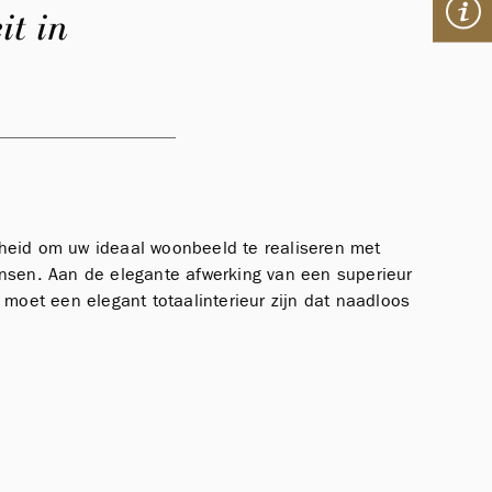
it in
jkheid om uw ideaal woonbeeld te realiseren met
nsen. Aan de elegante afwerking van een superieur
moet een elegant totaalinterieur zijn dat naadloos