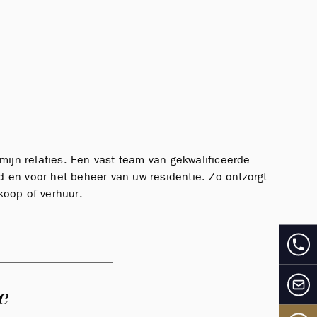
rmijn relaties. Een vast team van gekwalificeerde
d en voor het beheer van uw residentie. Zo ontzorgt
koop of verhuur.
e