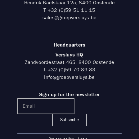
Hendrik Baelskaai 12a, 8400 Oostende
T
+32 (0)59 51 11 15
sales@groepversluys.be
Headquarters
Versluys HQ
Zandvoordestraat 465, 8400 Oostende
T
+32 (0)59 70 89 83
info@groepversluys.be
Sign up for the newsletter
Subscribe