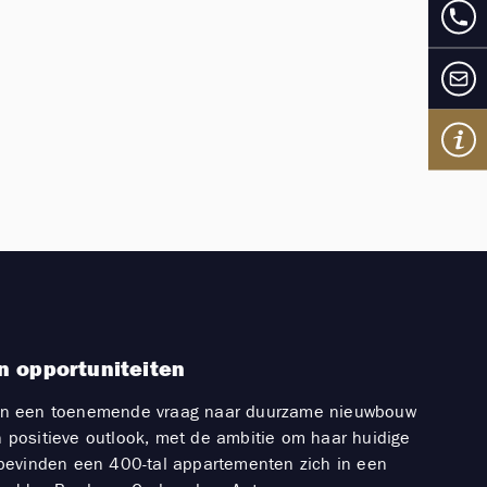
n opportuniteiten
nte en een toenemende vraag naar duurzame nieuwbouw
n positieve outlook, met de ambitie om haar huidige
evinden een 400-tal appartementen zich in een