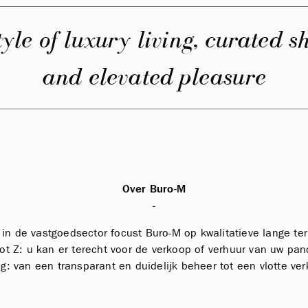
tyle of luxury living, curated 
and elevated pleasure
Over Buro-M
-
 in de vastgoedsector focust Buro-M op kwalitatieve lange te
ot Z: u kan er terecht voor de verkoop of verhuur van uw pan
ig: van een transparant en duidelijk beheer tot een vlotte ver