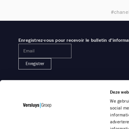
#chane
Enregistrez-vous pour recevoir le bulletin d'informa
Enregistrer
Deze web
We gebrui
social me
informati
adverter
informati