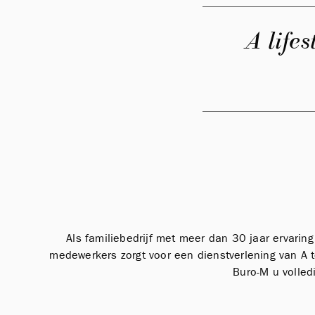
A lifes
Als familiebedrijf met meer dan 30 jaar ervaring
medewerkers zorgt voor een dienstverlening van A t
Buro-M u volled