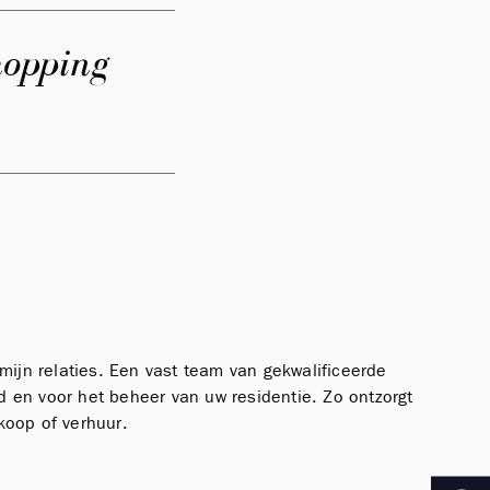
shopping
rmijn relaties. Een vast team van gekwalificeerde
d en voor het beheer van uw residentie. Zo ontzorgt
koop of verhuur.