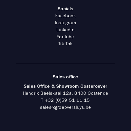
Socials
Facebook
Instagram
LinkedIn
Youtube
Tik Tok
Sales office
Sales Office & Showroom Oosteroever
Hendrik Baelskaai 12a, 8400 Oostende
T
+32 (0)59 51 11 15
sales@groepversluys.be