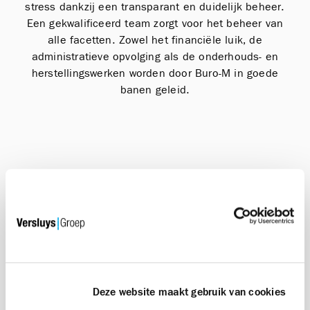
stress dankzij een transparant en duidelijk beheer.
Een gekwalificeerd team zorgt voor het beheer van
alle facetten. Zowel het financiële luik, de
administratieve opvolging als de onderhouds- en
herstellingswerken worden door Buro-M in goede
banen geleid.
" Als familiebedrijf beschikt
Buro-M over meer dan 30 jaar
ervaring in het beheer van
appartementsgebouwen aan de
Deze website maakt gebruik van cookies
Belgische kust "