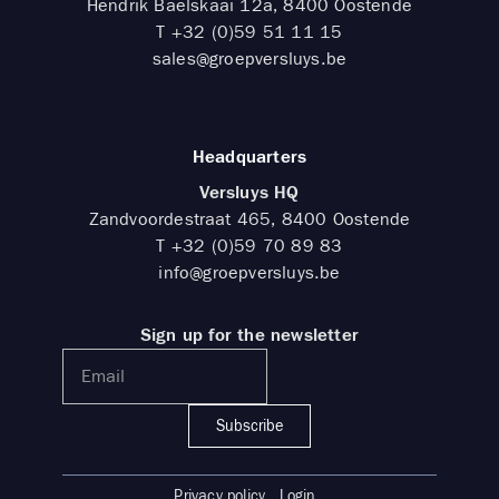
Hendrik Baelskaai 12a, 8400 Oostende
T
+32 (0)59 51 11 15
sales@groepversluys.be
Headquarters
Versluys HQ
Zandvoordestraat 465, 8400 Oostende
T
+32 (0)59 70 89 83
info@groepversluys.be
Sign up for the newsletter
Subscribe
Privacy policy
Login